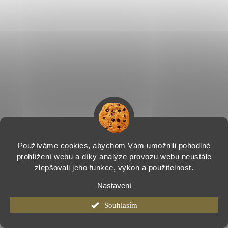
Používáme cookies, abychom Vám umožnili pohodlné
prohlížení webu a díky analýze provozu webu neustále
zlepšovali jeho funkce, výkon a použitelnost.
Nastavení
Souhlasím